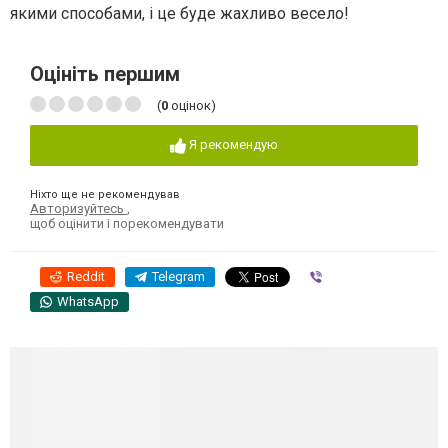
якими способами, і це буде жахливо весело!
Оцініть першим
(
0
оцінок)
Я рекомендую
Ніхто ще не рекомендував
Авторизуйтесь
,
щоб оцінити і порекомендувати
Reddit
Telegram
Viber
WhatsApp