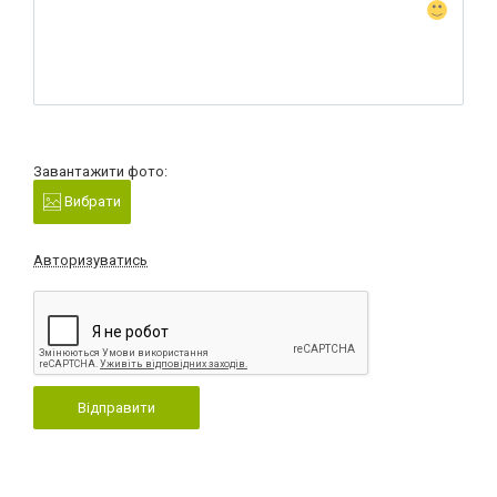
Завантажити фото:
Вибрати
Авторизуватись
Відправити