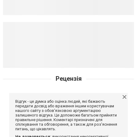
Рецензія
Відгук - це думка або оцінка людей, які бажають
передати досвід або враження іншим користувачам
нашого сайту з обов'язковою аргументацією
залишеного відгука. Це допоможе багатьом прийняти
правильне рішення. Коментарі призначені для
спілкування та обговорення, а також для роз'яснення
питань, що цікавлять.
Не дозволяється:
використання ненормативної