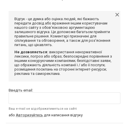
Відгук - це думка або оцінка людей, які бажають
передати досвід або враження іншим користувачам
нашого сайту з обов'язковою аргументацією
залишеного відгука. Це допоможе багатьом прийняти
правильне рішення. Коментарі призначені для
спілкування та обговорення, а також для роз'яснення
питань, що цікавлять.
Не дозволяється:
використання ненормативної
лексики, погроз або образ; безпосереднє порівняння з
іншими конкуруючими компаніями; безпідставні заяви,
що ображають діяльність компанії і / або її послуги;
розміщення посилань на сторонні інтернет-ресурси;
реклама та самореклама.
Введіть email:
Ваш e-mail не відображатиметься на сайті
або
Авторизуйтесь
для написання відгуку