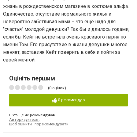
жизнь в рождественском магазине в костюме эльфа.
Одиночество, отсутствие нормального жилья и
невероятно заботливая мама – что ещё надо для
"счастья" молодой девушки? Так бы и длилось годами,
если бы Кейт не встретила очень красивого парня по
имени Том. Его присутствие в жизни девушки многое
меняет, заставляя Кейт поверить в себя и пойти за
своей мечтой.
Оцініть першим
(
0
оцінок)
Я рекомендую
Ніхто ще не рекомендував
Авторизуйтесь
,
щоб оцінити і порекомендувати