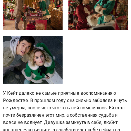
У Кейт далеко не самые приятные воспоминания о
Рождестве. В прошлом году она сильно заболела и чуть
не умерла, после чего что-то в ней поменялось. Ей стал
почти безразличен этот мир, а собственная судьба и
вовсе не волнует. Девушка замкнута в себе, любит
хорошенечко выпить, а зарабатывает себе сейчас на