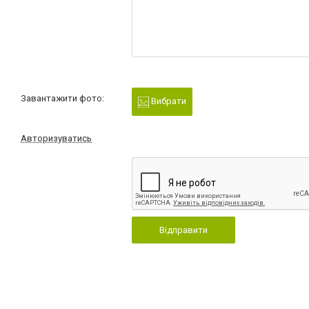
Завантажити фото:
Вибрати
Авторизуватись
Відправити