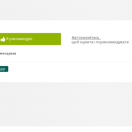
Авторизуйтесь
,
Я рекомендую
щоб оцінити і порекомендувати
омендував
App