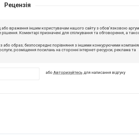
Рецензія
від або враження іншим користувачам нашого сайту з обов'язковою аргу
рішення. Коментарі призначені для спілкування та обговорення, а тако
з або образ; безпосереднє порівняння з іншими конкуруючими компанія
 послуги; розміщення посилань на сторонні інтернет-ресурси; реклама та
або
Авторизуйтесь
для написання відгуку