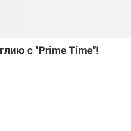
глию с "Prime Time"!