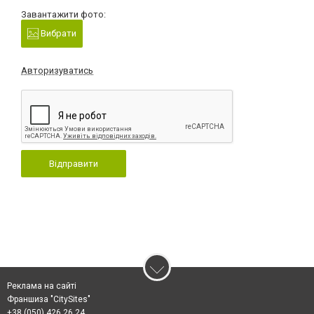
Завантажити фото:
Вибрати
Авторизуватись
Відправити
Реклама на сайті
Франшиза "CitySites"
+38 (050) 426 26 24