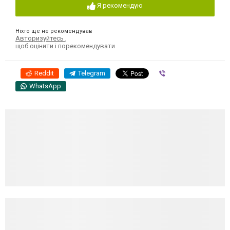
Я рекомендую
Ніхто ще не рекомендував
Авторизуйтесь
,
щоб оцінити і порекомендувати
Reddit
Telegram
Viber
WhatsApp