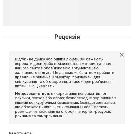
Рецензія
Відгук - це думка або оцінка людей, які бажають
передати досвід або враження іншим користувачам
нашого сайту з обов'язковою аргументацією
залишеного відгука. Це допоможе багатьом прийняти
правильне рішення. Коментарі призначені для
спілкування та обговорення, а також для роз'яснення
питань, що цікавлять.
Не дозволяється:
використання ненормативної
лексики, погроз або образ; безпосереднє порівняння з
іншими конкуруючими компаніями; безпідставні заяви,
що ображають діяльність компанії і / або її послуги;
розміщення посилань на сторонні інтернет-ресурси;
реклама та самореклама.
Введіть email: