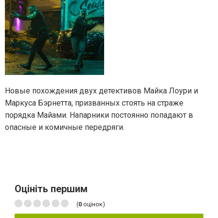
Новые похождения двух детективов Майка Лоури и
Маркуса Бэрнетта, призванных стоять на страже
порядка Майами. Напарники постоянно попадают в
опасные и комичные передряги.
Оцініть першим
(
0
оцінок)