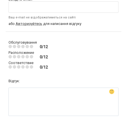
Ваш e-mail не відображатиметься на сайті
або
Авторизуйтесь
для написання відгуку
Обслуговування
0/12
Расположение
0/12
Соответствие
0/12
Відгук: