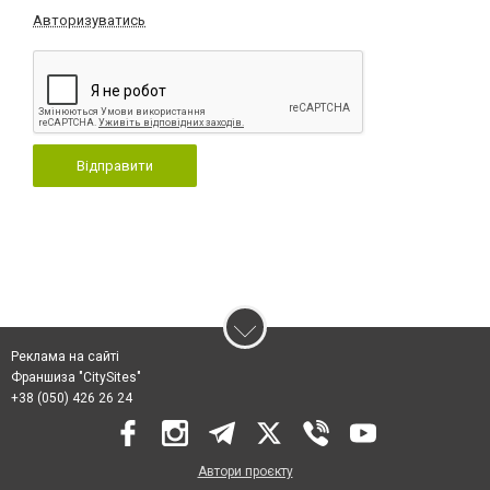
Авторизуватись
Відправити
Реклама на сайті
Франшиза "CitySites"
+38 (050) 426 26 24
Автори проєкту