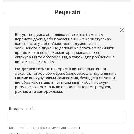
Рецензія
Відгук - це думка або оцінка людей, які бажають
передати досвід або враження іншим користувачам
нашого сайту з обов'язковою аргументацією
залишеного відгука. Це допоможе багатьом прийняти
правильне рішення. Коментарі призначені для
спілкування та обговорення, а також для роз'яснення
питань, що цікавлять.
Не дозволяється:
використання ненормативної
лексики, погроз або образ; безпосереднє порівняння з
іншими конкуруючими компаніями; безпідставні заяви,
що ображають діяльність компанії і / або її послуги;
розміщення посилань на сторонні інтернет-ресурси;
реклама та самореклама.
Введіть email:
Ваш e-mail не відображатиметься на сайті