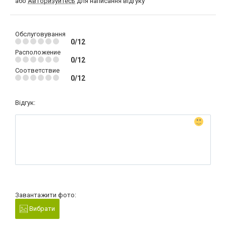
або
Авторизуйтесь
для написання відгуку
Обслуговування
0/12
Расположение
0/12
Соответствие
0/12
Відгук:
Завантажити фото:
Вибрати