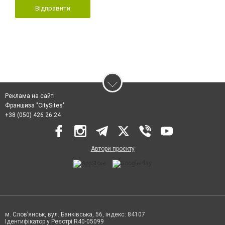
Відправити
Реклама на сайті
Франшиза "CitySites"
+38 (050) 426 26 24
Автори проєкту
м. Слов’янськ, вул. Банківська, 56, індекс: 84107
Ідентифікатор у Реєстрі R40-05099