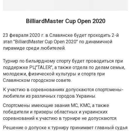
BilliardMaster Cup Open 2020
23 февраля 2020 г. в Славянске будет проходить 2-й
этап "BilliardMaster Cup Open 2020" по динамичной
пирамиде среди любителей.
Турнир по бильярдному спорту будет проводиться при
поддержке РЦ"TALER", а также отдела по делам семьи,
молодежи, физической культуры и спорта при
Славянском городском совете.
К участию в соревнованиях допускаются спортсмены-
любители из различных городов Украины.
Спортсмены имеющие звания МС, КМС, а также
победители и призеры областных и украинских
соревнований к участию в турнире не допускаются.
Решение о допуске к турниру принимает главный судья