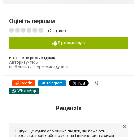
Оцініть першим
(
0
оцінок)
Я рекомендую
Ніхто ще не рекомендував
Авторизуйтесь
,
щоб оцінити і порекомендувати
Reddit
Telegram
Viber
WhatsApp
Рецензія
Відгук - це думка або оцінка людей, які бажають
передати досвід або враження іншим користувачам