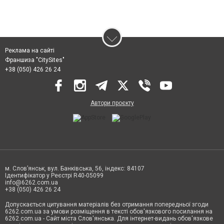
Реклама на сайті
Франшиза "CitySites"
+38 (050) 426 26 24
Автори проєкту
м. Слов’янськ, вул. Банківська, 56, індекс: 84107
Ідентифікатор у Реєстрі R40-05099
info@6262.com.ua
+38 (050) 426 26 24
Допускається цитування матеріалів без отримання попередньої згоди
6262.com.ua за умови розміщення в тексті обов'язкового посилання на
6262.com.ua - Сайт міста Слов'янська. Для інтернет-видань обов'язкове