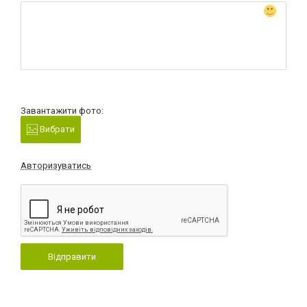
Завантажити фото:
Вибрати
Авторизуватись
Відправити