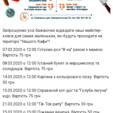
Запрошуємо усіх бажаючих відвідати наші майстер-
класи для самих маленьких, які будуть проходити на
території "Нашого Кафе"!
07.03.2020 о 12:00 Готуємо рол "8-ка" разом з мамою.
Вартість 75 грн
08.03.2020 о 12:00 Їстівний букет із маршмеллоу та
солодощів. Вартість 75 грн
14.03.2020 о 12:00 Картина з кольорового піску. Вартість
50 грн
15.03.2020 о 12:00 Справжній хот-дог та "Голуба лагуна"
кідс. Вартість 75 грн
21.03.2020 о 12:00 "Tik-Tok party". Вартість 30 грн
25.03.2020 о 15:00 Піжамна вечірка. Вартість 50 грн