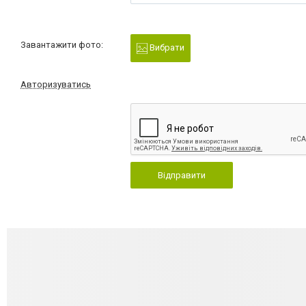
Завантажити фото:
Вибрати
Авторизуватись
Відправити