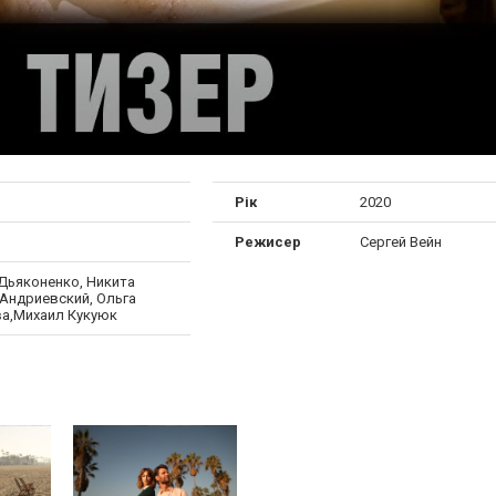
Рік
2020
Режисер
Сергей Вейн
Дьяконенко, Никита
Андриевский, Ольга
а,Михаил Кукуюк