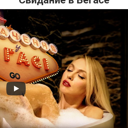
Свидание в Вегасе