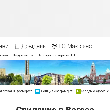
ини
Довідник
ГО Має сенс
дкова
Нерухомість
Звіт про прозорість JTI
алоговая информирует
Ю
Юстиция информирует
Б
Беседы о здоровье