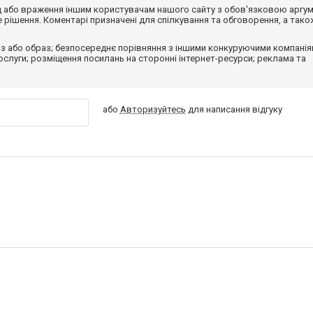
від або враження іншим користувачам нашого сайту з обов'язковою аргу
рішення. Коментарі призначені для спілкування та обговорення, а тако
з або образ; безпосереднє порівняння з іншими конкуруючими компанія
 послуги; розміщення посилань на сторонні інтернет-ресурси; реклама та
або
Авторизуйтесь
для написання відгуку