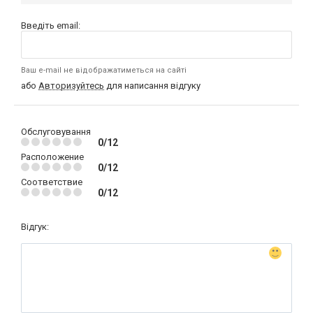
Введіть email:
Ваш e-mail не відображатиметься на сайті
або
Авторизуйтесь
для написання відгуку
Обслуговування
0/12
Расположение
0/12
Соответствие
0/12
Відгук: