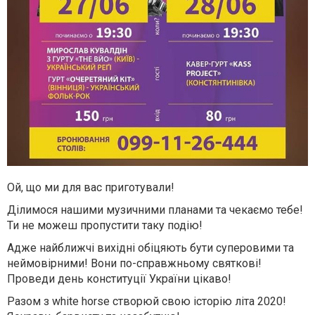
Ой, що ми для вас приготували!
Ділимося нашими музичними планами та чекаємо тебе!
Ти не можеш пропустити таку подію!
Адже найближчі вихідні обіцяють бути суперовими та
неймовірними! Вони по-справжньому святкові!
Проведи день конституції України цікаво!
Разом з white horse створюй свою історію літа 2020!