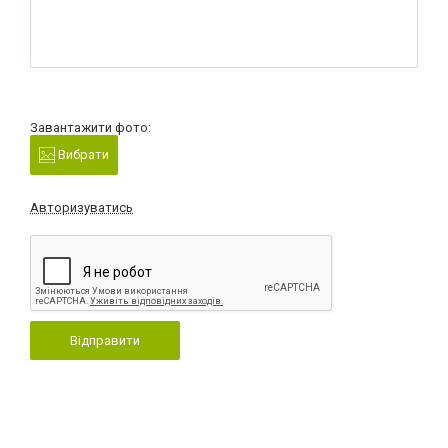
Завантажити фото:
Вибрати
Авторизуватись
Відправити