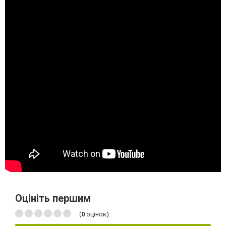
Оцініть першим
(
0
оцінок)