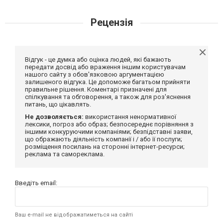
Рецензія
Відгук - це думка або оцінка людей, які бажають
передати досвід або враження іншим користувачам
нашого сайту з обов'язковою аргументацією
залишеного відгука. Це допоможе багатьом прийняти
правильне рішення. Коментарі призначені для
спілкування та обговорення, а також для роз'яснення
питань, що цікавлять.
Не дозволяється:
використання ненормативної
лексики, погроз або образ; безпосереднє порівняння з
іншими конкуруючими компаніями; безпідставні заяви,
що ображають діяльність компанії і / або її послуги;
розміщення посилань на сторонні інтернет-ресурси;
реклама та самореклама.
Введіть email:
Ваш e-mail не відображатиметься на сайті