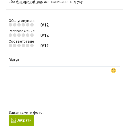
або
Авторизуйтесь
для написання відгуку
Обслуговування
0/12
Расположение
0/12
Соответствие
0/12
Відгук:
Завантажити фото:
Вибрати