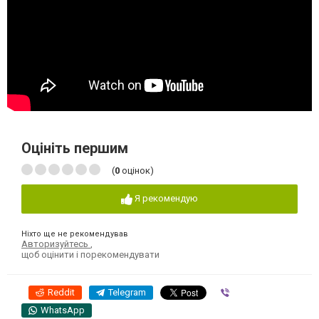
Оцініть першим
(
0
оцінок)
Я рекомендую
Ніхто ще не рекомендував
Авторизуйтесь
,
щоб оцінити і порекомендувати
Reddit
Telegram
Viber
WhatsApp