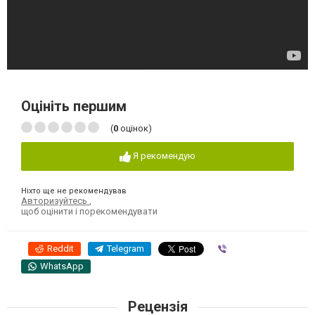
Оцініть першим
(
0
оцінок)
Я рекомендую
Ніхто ще не рекомендував
Авторизуйтесь
,
щоб оцінити і порекомендувати
Reddit
Telegram
Viber
WhatsApp
Рецензія