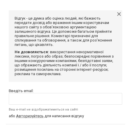
Відгук - це думка або оцінка людей, які бажають
передати досвід або враження іншим користувачам
нашого сайту з обов'язковою аргументацією
залишеного відгука. Це допоможе багатьом прийняти
правильне рішення. Коментарі призначені для
спілкування та обговорення, а також для роз'яснення
питань, що цікавлять.
Не дозволяється:
використання ненормативної
лексики, погроз або образ; безпосереднє порівняння з
іншими конкуруючими компаніями; безпідставні заяви,
що ображають діяльність компанії і / або її послуги;
розміщення посилань на сторонні інтернет-ресурси;
реклама та самореклама.
Введіть email:
Ваш e-mail не відображатиметься на сайті
або
Авторизуйтесь
для написання відгуку