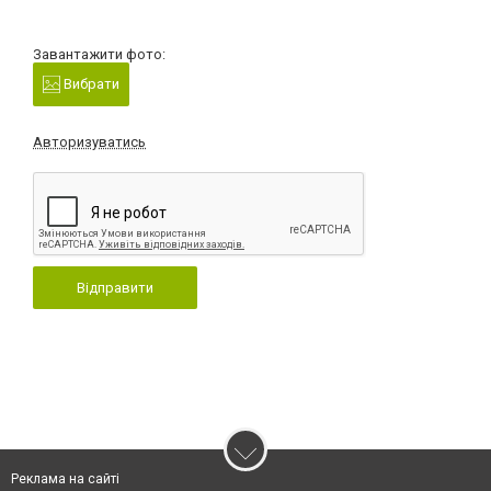
Завантажити фото:
Вибрати
Авторизуватись
Відправити
Реклама на сайті