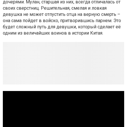
дочерями. Мулан, старшая из них, всегда отличалась от
своих сверстниц. Решительная, смелая и ловкая
девушка не может отпустить отца на верную смерть –
она сама пойдет в войско, притворившись парнем. Это
будет сложный путь для девушки, который сделает её
одним из величайших воинов в истории Китая.