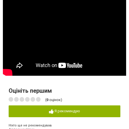
Оцініть першим
(
0
оцінок)
Я рекомендую
Ніхто ще не рекомендував