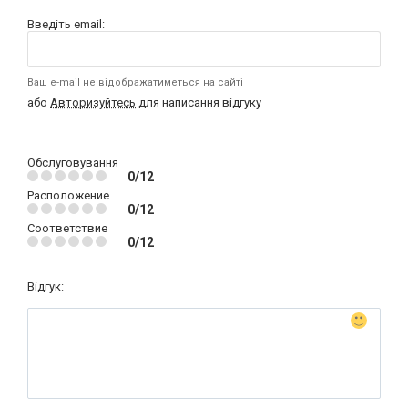
Введіть email:
Ваш e-mail не відображатиметься на сайті
або
Авторизуйтесь
для написання відгуку
Обслуговування
0/12
Расположение
0/12
Соответствие
0/12
Відгук: