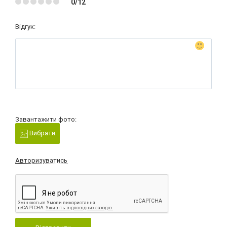
0/12
Відгук:
Завантажити фото:
Вибрати
Авторизуватись