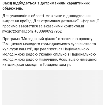
Захід відбудеться з дотриманням карантинних
обмежень.
Для учасників з області, можливе відшкодування
витрат на проїзд. Для отримання детальної інформації,
просимо звертатися за вказаними контактами:
nycukr@gmail.com
, +380990927962
Програма “Молодіжний діалог” є частиною проєкту
“Зміцнення молодого громадянського суспільства та
культури пам’яті”, що реалізується Національною
молодіжною радою України спільно з Національною
молодіжною радою Німеччини, Асоціацією німецької
католицької молоді та Товариством ук