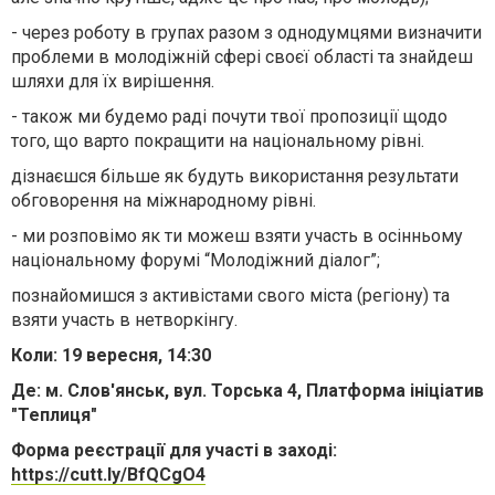
- через роботу в групах разом з однодумцями визначити
проблеми в молодіжній сфері своєї області та знайдеш
шляхи для їх вирішення.
- також ми будемо раді почути твої пропозиції щодо
того, що варто покращити на національному рівні.
дізнаєшся більше як будуть використання результати
обговорення на міжнародному рівні.
- ми розповімо як ти можеш взяти участь в осінньому
національному форумі “Молодіжний діалог”;
познайомишся з активістами свого міста (регіону) та
взяти участь в нетворкінгу.
Коли: 19 вересня, 14:30
Де: м. Слов'янськ, вул. Торська 4, Платформа ініціатив
"Теплиця"
Форма реєстрації для участі в заході:
https://cutt.ly/BfQCgO4