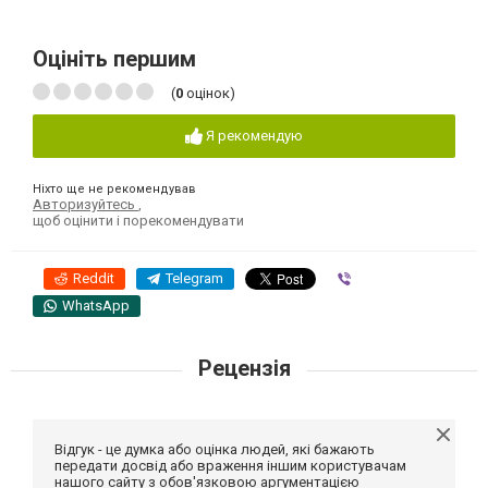
Оцініть першим
(
0
оцінок)
Я рекомендую
Ніхто ще не рекомендував
Авторизуйтесь
,
щоб оцінити і порекомендувати
Reddit
Telegram
Viber
WhatsApp
Рецензія
Відгук - це думка або оцінка людей, які бажають
передати досвід або враження іншим користувачам
нашого сайту з обов'язковою аргументацією