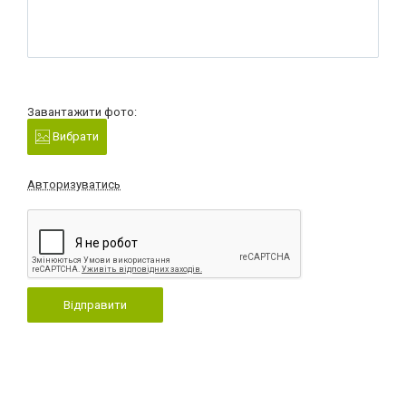
Завантажити фото:
Вибрати
Авторизуватись
Відправити