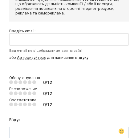
що ображають діяльність компанії і / або її послуги;
розміщення посилань на сторонні інтернет-ресурси;
реклама та самореклама.
Введіть email:
Ваш e-mail не відображатиметься на сайті
або
Авторизуйтесь
для написання відгуку
Обслуговування
0/12
Расположение
0/12
Соответствие
0/12
Відгук: