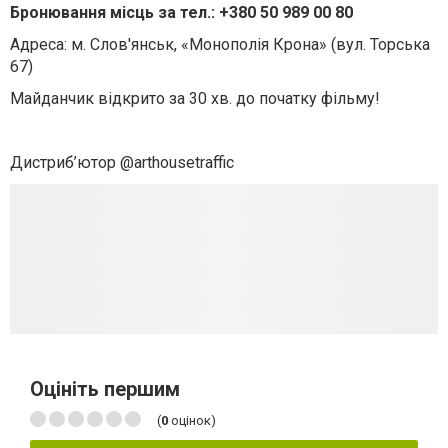
Бронювання місць за тел.: +380 50 989 00 80
Адреса: м. Слов'янськ, «Монополія Крона» (вул. Торська
67)
Майданчик відкрито за 30 хв. до початку фільму!
⠀
Дистриб’ютор @arthousetraffic
Оцініть першим
(
0
оцінок)