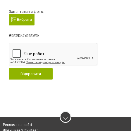
Завантажити фото:
Вибрати
Авторизуватись
Відправити
Реклама на сайті
Франшиза "CitySites"