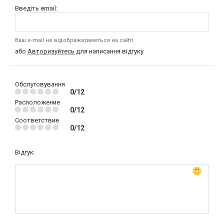
Введіть email:
Ваш e-mail не відображатиметься на сайті
або
Авторизуйтесь
для написання відгуку
Обслуговування
0/12
Расположение
0/12
Соответствие
0/12
Відгук: