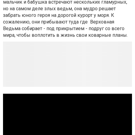
мальчик и бабушка встречают нескольких гламурных,
но на самом деле злых ведьм, она мудро решает
забрать юного героя на дорогой курорт у моря. К
сожалению, они прибывают туда где Верховная
Ведьма собирает - под прикрытием - подруг со всего
мира, чтобы воплотить в жизнь свои коварные планы.