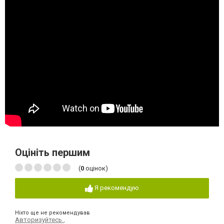
Оцініть першим
(
0
оцінок)
Я рекомендую
Ніхто ще не рекомендував
Авторизуйтесь
,