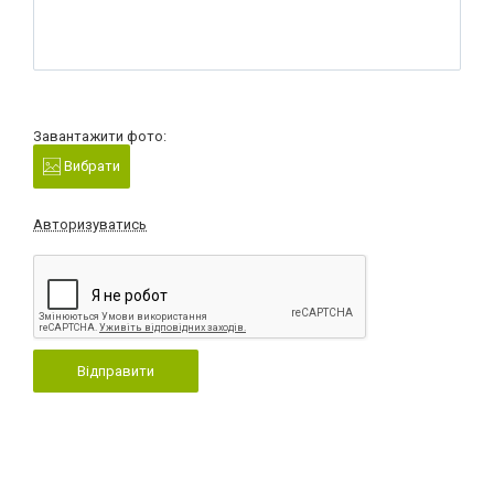
Завантажити фото:
Вибрати
Авторизуватись
Відправити