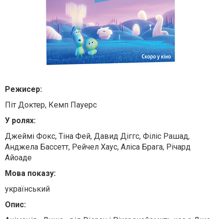
Режисер:
Піт Доктер, Кемп Пауерс
У ролях:
Джеймі Фокс, Тіна Фей, Давид Діггс, Філіс Рашад,
Анджела Бассетт, Рейчел Хаус, Аліса Брага, Річард
Айоаде
Мова показу:
український
Опис: