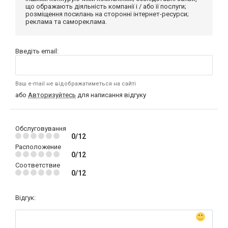
що ображають діяльність компанії і / або її послуги;
розміщення посилань на сторонні інтернет-ресурси;
реклама та самореклама.
Введіть email:
Ваш e-mail не відображатиметься на сайті
або
Авторизуйтесь
для написання відгуку
Обслуговування
0/12
Расположение
0/12
Соответствие
0/12
Відгук: