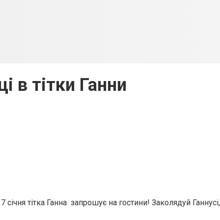
і в тітки Ганни
 січня тітка Ганна запрошує на гостини! Заколядуй Ганнусі