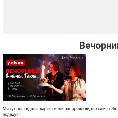
Вечорниц
Ми тут розкидали карти і вони наворожили, що саме тебе 7
подарусі!