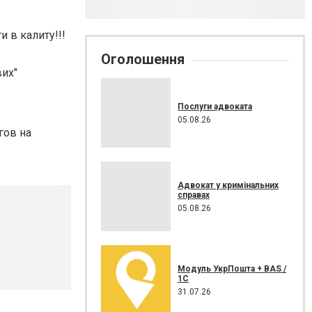
 в калиту!!!
Оголошення
вих"
Послуги адвоката
05.08.26
агов на
Адвокат у кримінальних
справах
05.08.26
Модуль УкрПошта + BAS /
1C
31.07.26