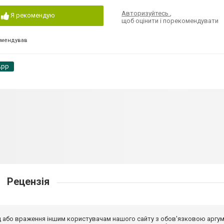
Авторизуйтесь
,
Я рекомендую
щоб оцінити і порекомендувати
омендував
App
Рецензія
від або враження іншим користувачам нашого сайту з обов'язковою аргу