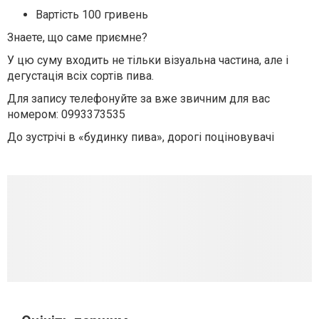
Вартість 100 гривень
Знаете, що саме приємне?
У цю суму входить не тільки візуальна частина, але і
дегустація всіх сортів пива.
Для запису телефонуйте за вже звичним для вас
номером: 0993373535
До зустрічі в «будинку пива», дорогі поціновувачі