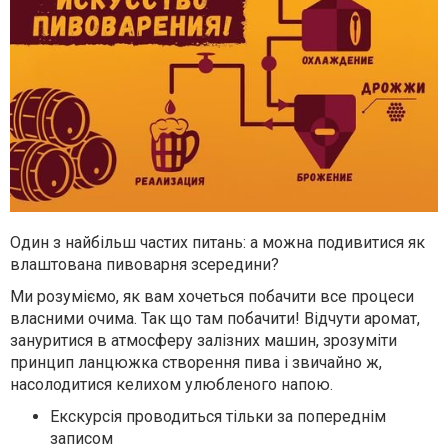
Один з найбільш частих питань: а можна подивитися як
влаштована пивоварня зсередини?
Ми розуміємо, як вам хочеться побачити все процеси
власними очима. Так що там побачити! Відчути аромат,
зануритися в атмосферу залізних машин, зрозуміти
принцип ланцюжка створення пива і звичайно ж,
насолодитися келихом улюбленого напою.
Екскурсія проводиться тільки за попереднім
записом