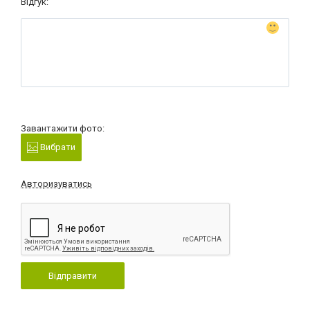
Відгук:
Завантажити фото:
Вибрати
Авторизуватись
Відправити