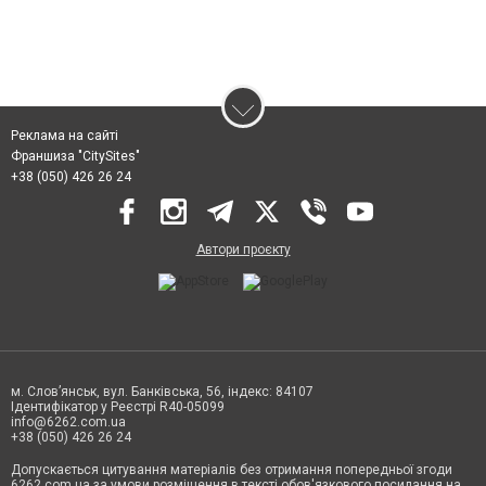
Реклама на сайті
Франшиза "CitySites"
+38 (050) 426 26 24
Автори проєкту
м. Слов’янськ, вул. Банківська, 56, індекс: 84107
Ідентифікатор у Реєстрі R40-05099
info@6262.com.ua
+38 (050) 426 26 24
Допускається цитування матеріалів без отримання попередньої згоди
6262.com.ua за умови розміщення в тексті обов'язкового посилання на