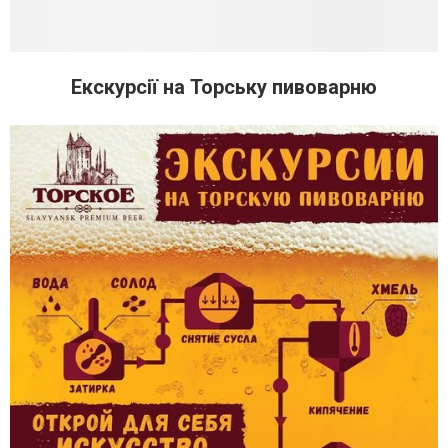
Екскурсії на Торську пивоварню