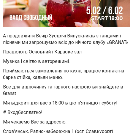
А продовжити Вечір Зустрічі Випускників з танцями і
піснями ми запрошуємо всіх до нічного клубу «GRANAT»
Працюють Основний і Караоке зал
Музика і світло в авторежимі.
Приймаються замовлення по кухні, працює контактна
барна стійка, кальян меню.
Все для відпочинку та гарного настрою ви знайдете в
Granat
Ми відкриті для вас з 18.00 в цю п'ятницю і суботу!
# Входбесплатно!
Ми чекаємо Вас за адресою:
Слов'янськ, Рапно-набережна 1 (ост. Славкурорт)