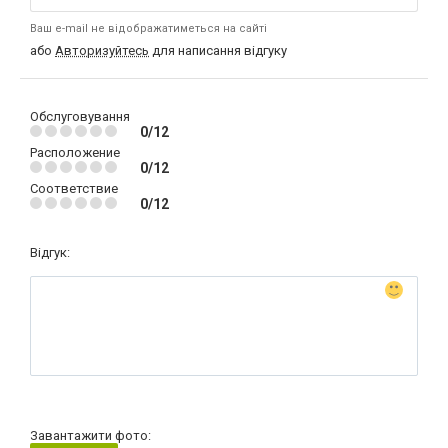
Ваш e-mail не відображатиметься на сайті
або
Авторизуйтесь
для написання відгуку
Обслуговування
0/12
Расположение
0/12
Соответствие
0/12
Відгук:
Завантажити фото: