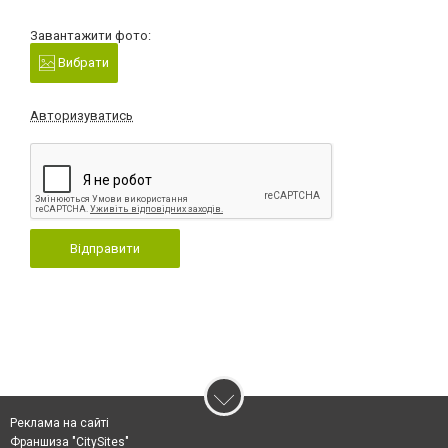
Завантажити фото:
Вибрати
Авторизуватись
Відправити
Реклама на сайті
Франшиза "CitySites"