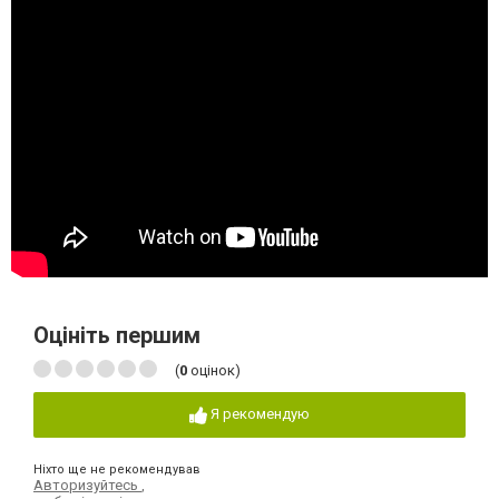
Оцініть першим
(
0
оцінок)
Я рекомендую
Ніхто ще не рекомендував
Авторизуйтесь
,