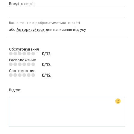
Введіть email:
Ваш e-mail не відображатиметься на сайті
або
Авторизуйтесь
для написання відгуку
Обслуговування
0/12
Расположение
0/12
Соответствие
0/12
Відгук: