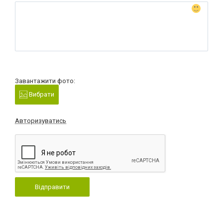
Завантажити фото:
Вибрати
Авторизуватись
Відправити