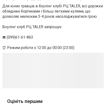
Для юних гравців в боулінг клубі РЦ TALER, всі доріжки
обладнані бортиками і більш легкими кулями, що
дозволяє малюкам 3-4 років насолоджуватися грою.
⠀
Боулінг клуб РЦ TALER запрошує
⠀
☎️ (099)61-61-863
⠀
⏰ Режим роботи з 12:00 до 00:00 (23:00)
Оцініть першим