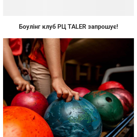
Боулінг клуб РЦ TALER запрошує!