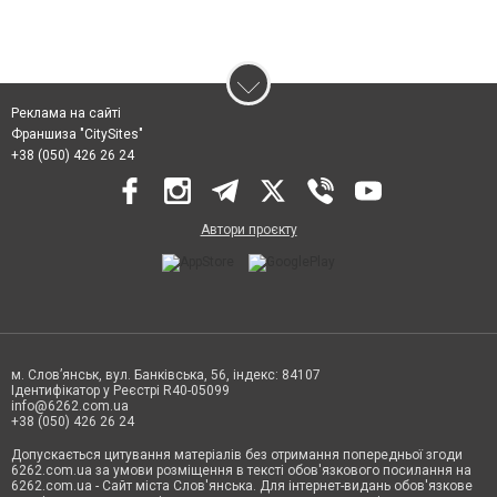
Реклама на сайті
Франшиза "CitySites"
+38 (050) 426 26 24
Автори проєкту
м. Слов’янськ, вул. Банківська, 56, індекс: 84107
Ідентифікатор у Реєстрі R40-05099
info@6262.com.ua
+38 (050) 426 26 24
Допускається цитування матеріалів без отримання попередньої згоди
6262.com.ua за умови розміщення в тексті обов'язкового посилання на
6262.com.ua - Сайт міста Слов'янська. Для інтернет-видань обов'язкове