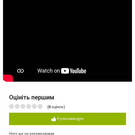
Оцініть першим
(
0
оцінок)
Я рекомендую
Ніхто ще не рекомендував