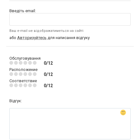
Введіть email:
Ваш e-mail не відображатиметься на сайті
або
Авторизуйтесь
для написання відгуку
Обслуговування
0/12
Расположение
0/12
Соответствие
0/12
Відгук: