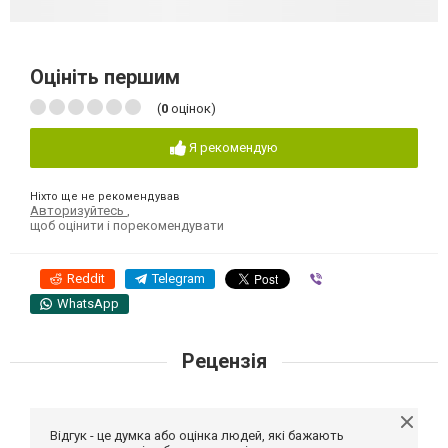
Оцініть першим
(
0
оцінок)
Я рекомендую
Ніхто ще не рекомендував
Авторизуйтесь
,
щоб оцінити і порекомендувати
Reddit
Telegram
Viber
WhatsApp
Рецензія
Відгук - це думка або оцінка людей, які бажають