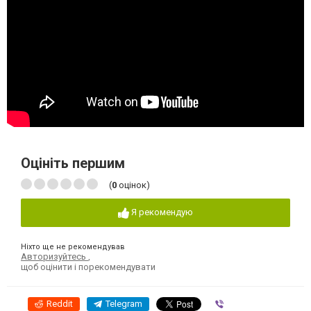
Оцініть першим
(
0
оцінок)
Я рекомендую
Ніхто ще не рекомендував
Авторизуйтесь
,
щоб оцінити і порекомендувати
Reddit
Telegram
Viber