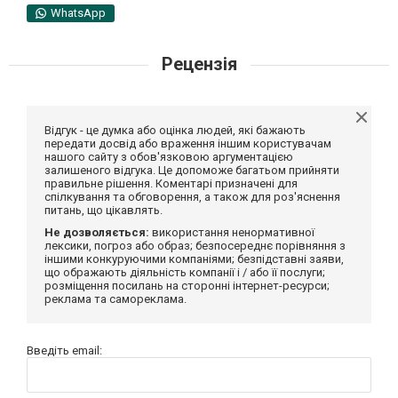
WhatsApp
Рецензія
Відгук - це думка або оцінка людей, які бажають
передати досвід або враження іншим користувачам
нашого сайту з обов'язковою аргументацією
залишеного відгука. Це допоможе багатьом прийняти
правильне рішення. Коментарі призначені для
спілкування та обговорення, а також для роз'яснення
питань, що цікавлять.
Не дозволяється:
використання ненормативної
лексики, погроз або образ; безпосереднє порівняння з
іншими конкуруючими компаніями; безпідставні заяви,
що ображають діяльність компанії і / або її послуги;
розміщення посилань на сторонні інтернет-ресурси;
реклама та самореклама.
Введіть email: