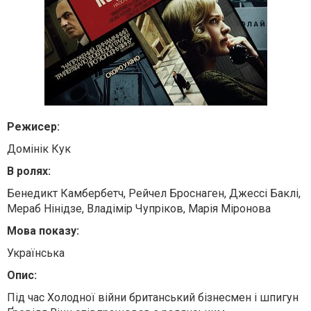
Режисер:
Домінік Кук
В ролях:
Бенедикт Камбербетч, Рейчел Броснаген, Джессі Баклі,
Мераб Нінідзе, Владімір Чупріков, Марія Міронова
Мова показу:
Українська
Опис:
Під час Холодної війни британський бізнесмен і шпигун