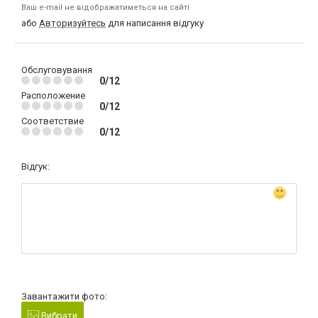
Ваш e-mail не відображатиметься на сайті
або
Авторизуйтесь
для написання відгуку
Обслуговування
0/12
Расположение
0/12
Соответствие
0/12
Відгук:
Завантажити фото:
Вибрати