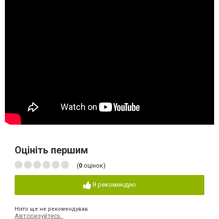
Оцініть першим
(
0
оцінок)
Я рекомендую
Ніхто ще не рекомендував
Авторизуйтесь
,