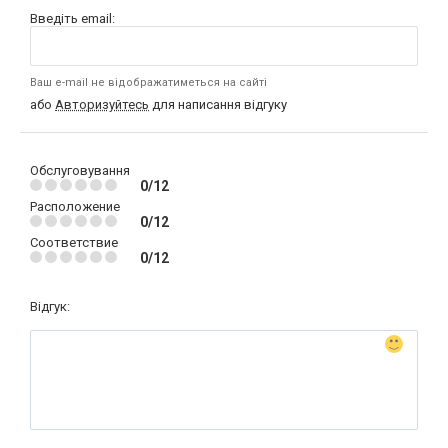
Введіть email:
Ваш e-mail не відображатиметься на сайті
або
Авторизуйтесь
для написання відгуку
Обслуговування
0/12
Расположение
0/12
Соответствие
0/12
Відгук: