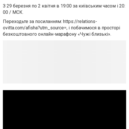
З 29 березня по 2 квітня в 19:00 за київським часом і 20:
00 / МСК.
Переходьте за посиланням: https://relations-
ovitta.com/afisha?utm_source=, і побачимося в просторі
безкоштовного онлайн-марафону «Чужі близькі».