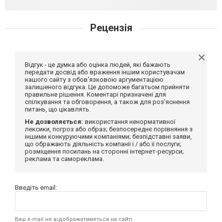
Рецензія
Відгук - це думка або оцінка людей, які бажають
передати досвід або враження іншим користувачам
нашого сайту з обов'язковою аргументацією
залишеного відгука. Це допоможе багатьом прийняти
правильне рішення. Коментарі призначені для
спілкування та обговорення, а також для роз'яснення
питань, що цікавлять.
Не дозволяється:
використання ненормативної
лексики, погроз або образ; безпосереднє порівняння з
іншими конкуруючими компаніями; безпідставні заяви,
що ображають діяльність компанії і / або її послуги;
розміщення посилань на сторонні інтернет-ресурси;
реклама та самореклама.
Введіть email:
Ваш e-mail не відображатиметься на сайті