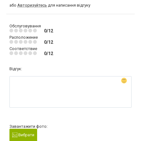
або
Авторизуйтесь
для написання відгуку
Обслуговування
0/12
Расположение
0/12
Соответствие
0/12
Відгук:
Завантажити фото:
Вибрати