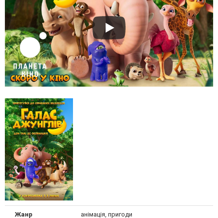
Жанр
анімація, пригоди