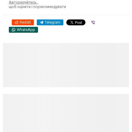
Авторизуйтесь
,
щоб оцінити і порекомендувати
Reddit
Telegram
Viber
WhatsApp