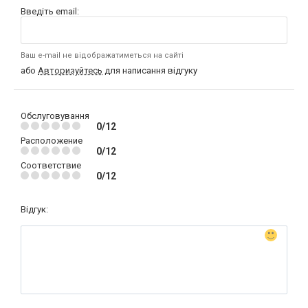
Введіть email:
Ваш e-mail не відображатиметься на сайті
або
Авторизуйтесь
для написання відгуку
Обслуговування
0/12
Расположение
0/12
Соответствие
0/12
Відгук: