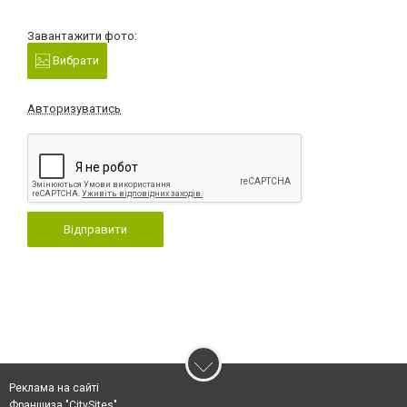
Завантажити фото:
Вибрати
Авторизуватись
Відправити
Реклама на сайті
Франшиза "CitySites"