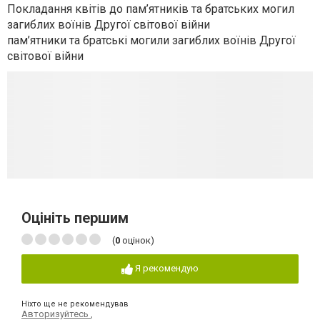
Покладання квітів до пам’ятників та братських могил
загиблих воїнів Другої світової війни
пам’ятники та братські могили загиблих воїнів Другої
світової війни
Оцініть першим
(
0
оцінок)
Я рекомендую
Ніхто ще не рекомендував
Авторизуйтесь
,