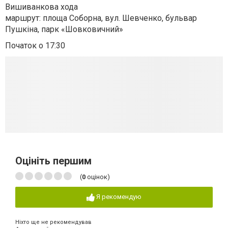
Вишиванкова хода
маршрут: площа Соборна, вул. Шевченко, бульвар
Пушкіна, парк «Шовковичний»
Початок о 17:30
Оцініть першим
(
0
оцінок)
Я рекомендую
Ніхто ще не рекомендував