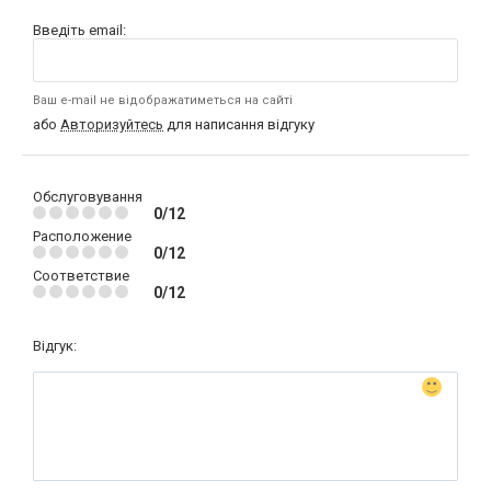
Введіть email:
Ваш e-mail не відображатиметься на сайті
або
Авторизуйтесь
для написання відгуку
Обслуговування
0/12
Расположение
0/12
Соответствие
0/12
Відгук: