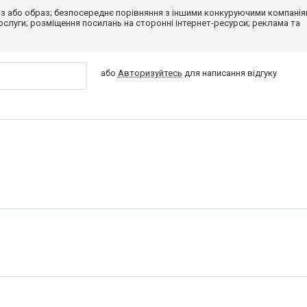
з або образ; безпосереднє порівняння з іншими конкуруючими компанія
 послуги; розміщення посилань на сторонні інтернет-ресурси; реклама та
або
Авторизуйтесь
для написання відгуку