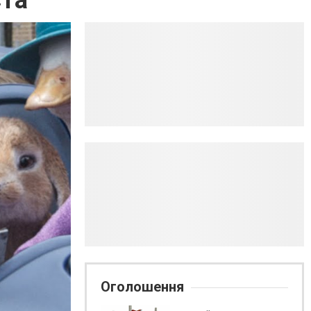
ста
Оголошення