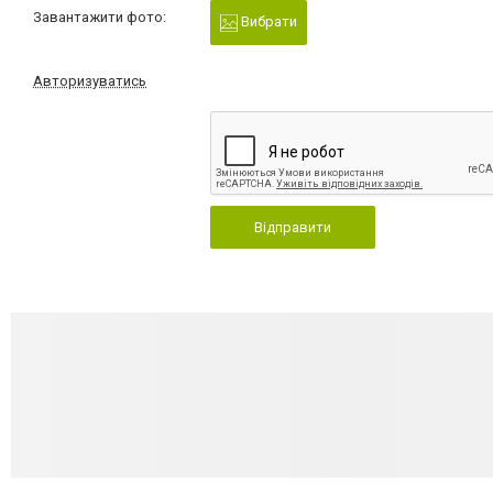
Завантажити фото:
Вибрати
Авторизуватись
Відправити