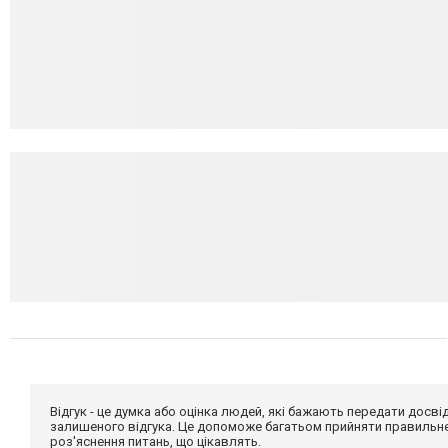
Відгук - це думка або оцінка людей, які бажають передати дос
залишеного відгука. Це допоможе багатьом прийняти правильне 
роз'яснення питань, що цікавлять.