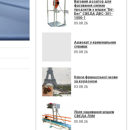
Ваговий дозатор для
фасування сипких
продуктів у мішки "Біг-
Бег" СВЕДА ДВС-301-
1000-1
05.08.26
Адвокат у кримінальних
справах
05.08.26
Курси французької мови
за кордоном
03.08.26
Лінія зашивання мішків
СВЕДА ЛЗМ
05.08.26