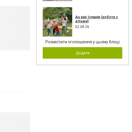
Au pair Іспанія (робота з
дітьми)
02.08.26
Розмістити оголошення у цьому блоці
Додати