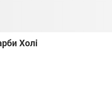
рби Холі