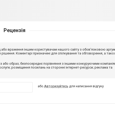
Рецензія
від або враження іншим користувачам нашого сайту з обов'язковою аргу
рішення. Коментарі призначені для спілкування та обговорення, а тако
з або образ; безпосереднє порівняння з іншими конкуруючими компанія
 послуги; розміщення посилань на сторонні інтернет-ресурси; реклама та
або
Авторизуйтесь
для написання відгуку