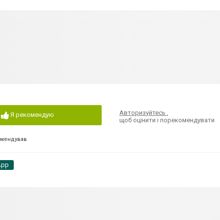
Авторизуйтесь
,
Я рекомендую
щоб оцінити і порекомендувати
омендував
App