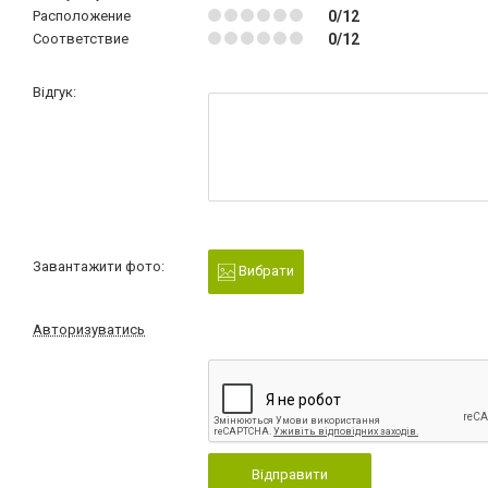
Расположение
0/12
Соответствие
0/12
Відгук:
Завантажити фото:
Вибрати
Авторизуватись
Відправити