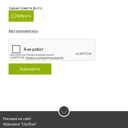
Завантажити фото:
Вибрати
Авторизуватись
Відправити
Реклама на сайті
Франшиза "CitySites"