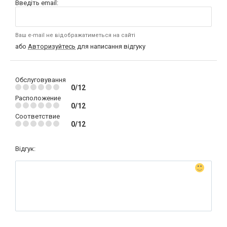
Введіть email:
Ваш e-mail не відображатиметься на сайті
або
Авторизуйтесь
для написання відгуку
Обслуговування
0/12
Расположение
0/12
Соответствие
0/12
Відгук: