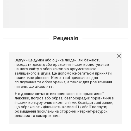
Рецензія
Відгук - це думка або оцінка людей, які бажають
передати досвід або враження іншим користувачам
нашого сайту з обов'язковою аргументацією
залишеного відгука. Це допоможе багатьом прийняти
правильне рішення. Коментарі призначені для
спілкування та обговорення, а також для роз'яснення
питань, що цікавлять.
Не дозволяється:
використання ненормативної
лексики, погроз або образ; безпосереднє порівняння з
іншими конкуруючими компаніями; безпідставні заяви,
що ображають діяльність компанії і / або її послуги;
розміщення посилань на сторонні інтернет-ресурси;
реклама та самореклама.