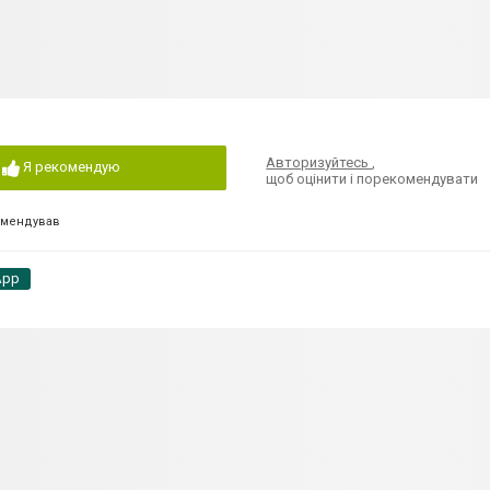
Авторизуйтесь
,
Я рекомендую
щоб оцінити і порекомендувати
омендував
App