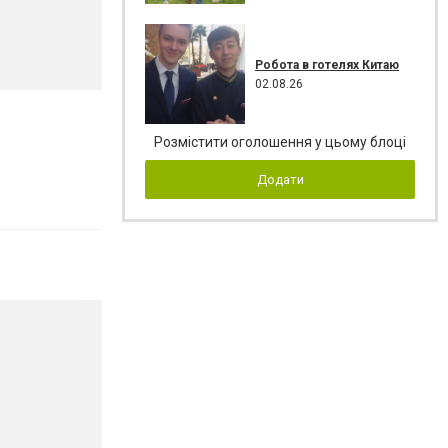
Робота в готелях Китаю
02.08.26
Розмістити оголошення у цьому блоці
Додати