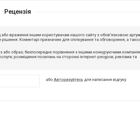
Рецензія
від або враження іншим користувачам нашого сайту з обов'язковою аргу
рішення. Коментарі призначені для спілкування та обговорення, а тако
з або образ; безпосереднє порівняння з іншими конкуруючими компанія
 послуги; розміщення посилань на сторонні інтернет-ресурси; реклама та
або
Авторизуйтесь
для написання відгуку