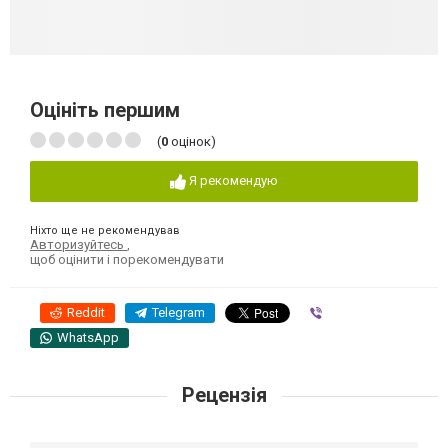
Оцініть першим
(
0
оцінок)
Я рекомендую
Ніхто ще не рекомендував
Авторизуйтесь
,
щоб оцінити і порекомендувати
Reddit
Telegram
Viber
WhatsApp
Рецензія