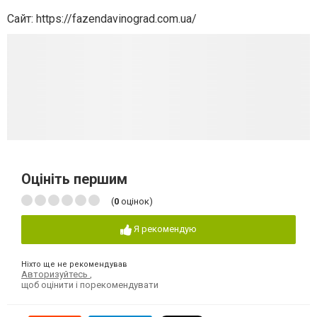
Сайт: https://fazendavinograd.com.ua/
Оцініть першим
(
0
оцінок)
Я рекомендую
Ніхто ще не рекомендував
Авторизуйтесь
,
щоб оцінити і порекомендувати