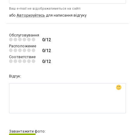
Ваш e-mail не відображатиметься на сайті
або
Авторизуйтесь
для написання відгуку
Обслуговування
0/12
Расположение
0/12
Соответствие
0/12
Відгук:
Завантажити фото: