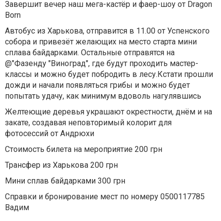
Завершит вечер наш мега-кастёр и фаер-шоу от Dragon
Born
Автобус из Харькова, отправится в 11.00 от Успенского
собора и привезёт желающих на место старта мини
сплава байдарками. Остальные отправятся на
@"Фазенду "Виноград", где будут проходить мастер-
классы и можно будет побродить в лесу.Кстати прошли
дожди и начали появляться грибы и можно будет
попытать удачу, как минимум вдоволь нагулявшись
Желтеющие деревья украшают окрестности, днём и на
закате, создавая неповторимый колорит для
фотосессий от Андрюхи
Стоимость билета на мероприятие 200 грн
Трансфер из Харькова 200 грн
Мини сплав байдарками 300 грн
Справки и бронирование мест по номеру 0500117785
Вадим