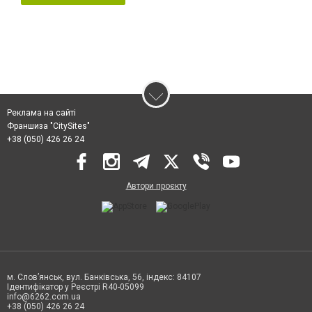
Реклама на сайті
Франшиза "CitySites"
+38 (050) 426 26 24
Автори проєкту
м. Слов’янськ, вул. Банківська, 56, індекс: 84107
Ідентифікатор у Реєстрі R40-05099
info@6262.com.ua
+38 (050) 426 26 24