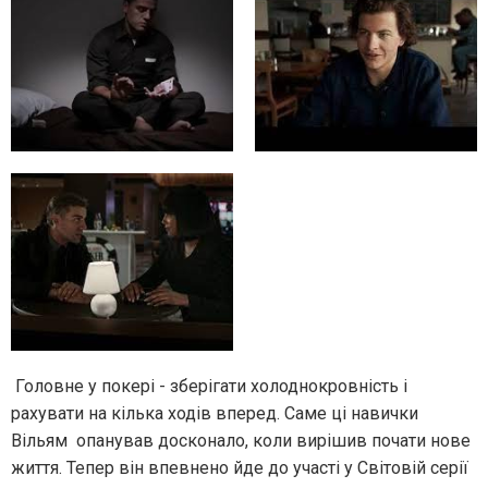
Головне у покері - зберігати холоднокровність і
рахувати на кілька ходів вперед. Саме ці навички
Вільям опанував досконало, коли вирішив почати нове
життя. Тепер він впевнено йде до участі у Світовій серії