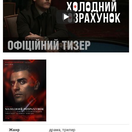
Жанр
драма, трилер