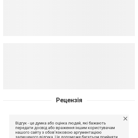
Рецензія
Відгук - це думка або оцінка людей, які бажають
передати досвід або враження іншим користувачам
нашого сайту з обов'язковою аргументацією
залишеного відгука. Це допоможе багатьом прийняти