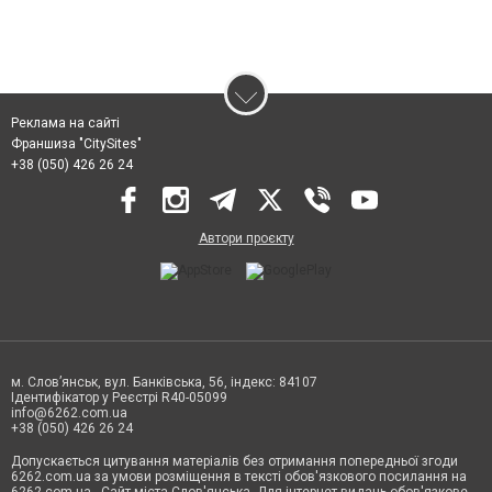
Реклама на сайті
Франшиза "CitySites"
+38 (050) 426 26 24
Автори проєкту
м. Слов’янськ, вул. Банківська, 56, індекс: 84107
Ідентифікатор у Реєстрі R40-05099
info@6262.com.ua
+38 (050) 426 26 24
Допускається цитування матеріалів без отримання попередньої згоди
6262.com.ua за умови розміщення в тексті обов'язкового посилання на