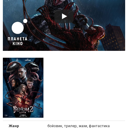
Жанр
бойовик, трилер, жахи, фантастика