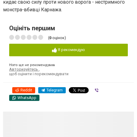
кидає свою силу проти нового ворога - нестримного
монстра-вбивці Карнажа.
Оцініть першим
(
0
оцінок)
Я рекомендую
Ніхто ще не рекомендував
Авторизуйтесь
,
щоб оцінити і порекомендувати
Reddit
Telegram
Viber
WhatsApp