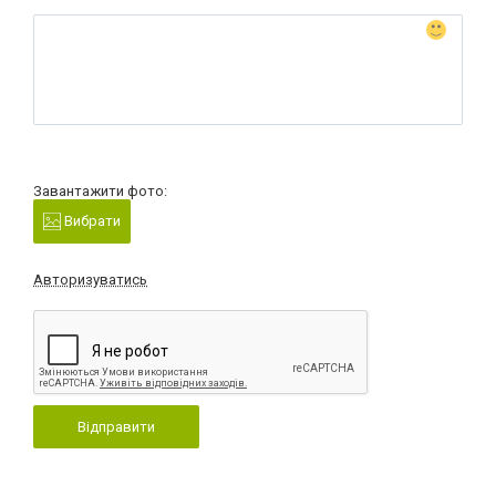
Завантажити фото:
Вибрати
Авторизуватись
Відправити