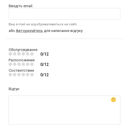
Введіть email:
Ваш e-mail не відображатиметься на сайті
або
Авторизуйтесь
для написання відгуку
Обслуговування
0/12
Расположение
0/12
Соответствие
0/12
Відгук: