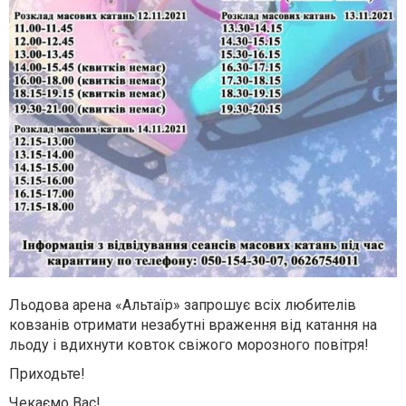
Льодова арена «Альтаїр» запрошує всіх любителів
ковзанів отримати незабутні враження від катання на
льоду і вдихнути ковток свіжого морозного повітря!
Приходьте!
Чекаємо Вас!