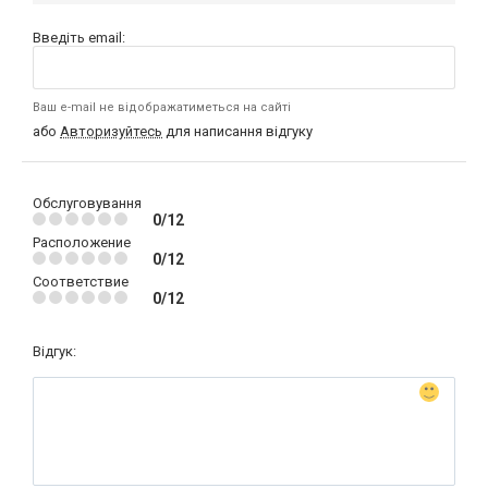
Введіть email:
Ваш e-mail не відображатиметься на сайті
або
Авторизуйтесь
для написання відгуку
Обслуговування
0/12
Расположение
0/12
Соответствие
0/12
Відгук: