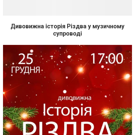
Дивовижна історія Різдва у музичному
супроводі