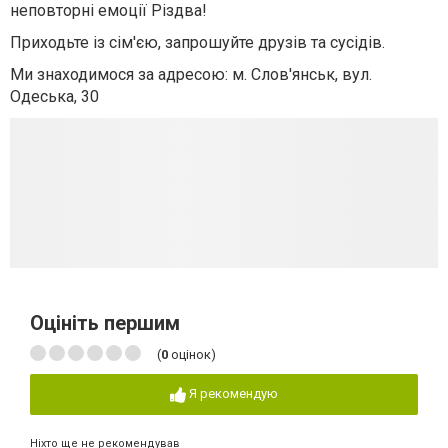
неповторні емоції Різдва!
Приходьте із сім'єю, запрошуйте друзів та сусідів.
Ми знаходимося за адресою: м. Слов'янськ, вул.
Одеська, 30
Оцініть першим
(
0
оцінок)
Я рекомендую
Ніхто ще не рекомендував