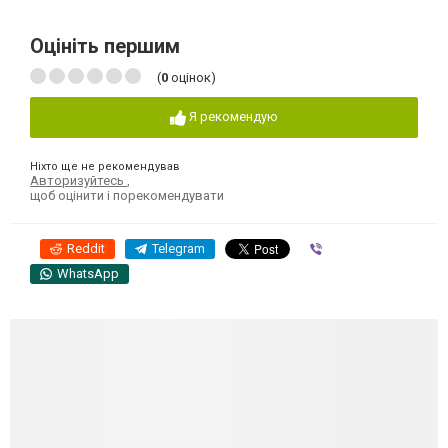
Оцініть першим
(
0
оцінок)
Я рекомендую
Ніхто ще не рекомендував
Авторизуйтесь
,
щоб оцінити і порекомендувати
Reddit
Telegram
Viber
WhatsApp