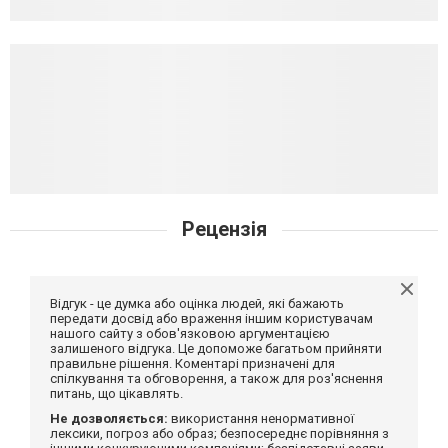
Рецензія
Відгук - це думка або оцінка людей, які бажають
передати досвід або враження іншим користувачам
нашого сайту з обов'язковою аргументацією
залишеного відгука. Це допоможе багатьом прийняти
правильне рішення. Коментарі призначені для
спілкування та обговорення, а також для роз'яснення
питань, що цікавлять.
Не дозволяється:
використання ненормативної
лексики, погроз або образ; безпосереднє порівняння з