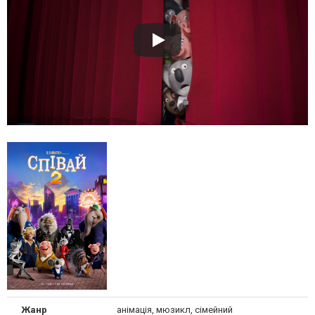
Жанр
анімація, мюзикл, сімейний