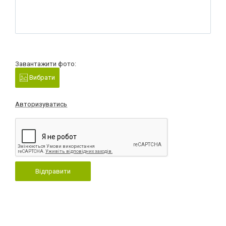
Завантажити фото:
Вибрати
Авторизуватись
Відправити