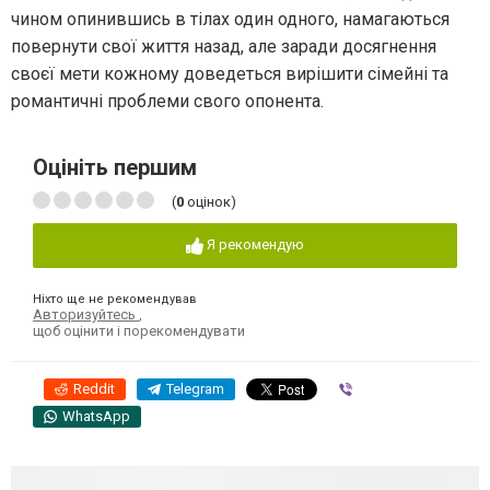
чином опинившись в тілах один одного, намагаються
повернути свої життя назад, але заради досягнення
своєї мети кожному доведеться вирішити сімейні та
романтичні проблеми свого опонента.
Оцініть першим
(
0
оцінок)
Я рекомендую
Ніхто ще не рекомендував
Авторизуйтесь
,
щоб оцінити і порекомендувати
Reddit
Telegram
Viber
WhatsApp