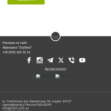
Реклама на сайті
Франшиза "CitySites"
+38 (050) 426 26 24
Автори проєкту
м. Слов’янськ, вул. Банківська, 56, індекс: 84107
Ідентифікатор у Реєстрі R40-05099
info@6262.com.ua