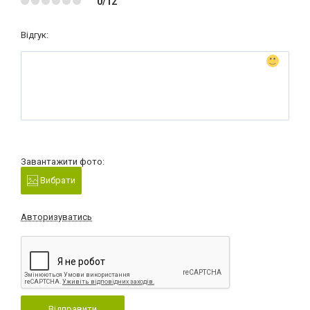
0/12
Відгук:
Завантажити фото:
Вибрати
Авторизуватись
Відправити