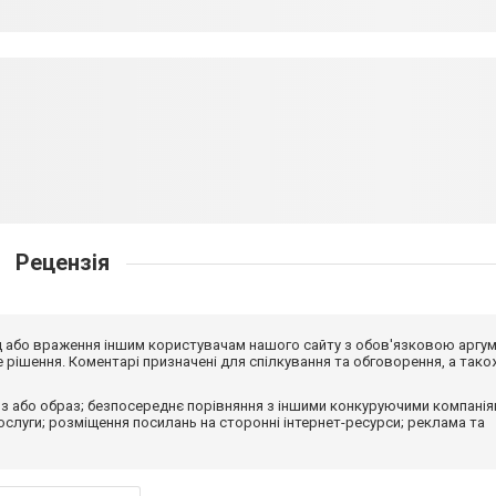
Рецензія
від або враження іншим користувачам нашого сайту з обов'язковою аргу
рішення. Коментарі призначені для спілкування та обговорення, а тако
з або образ; безпосереднє порівняння з іншими конкуруючими компанія
 послуги; розміщення посилань на сторонні інтернет-ресурси; реклама та