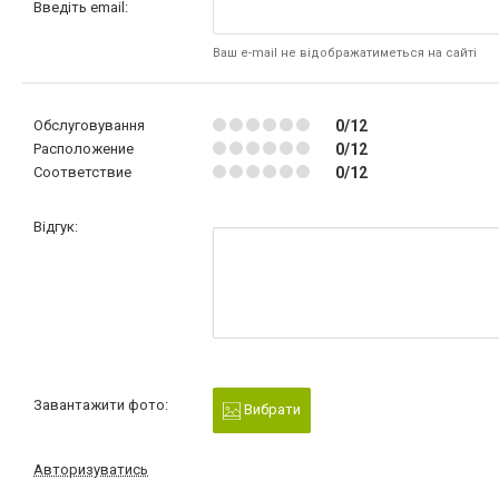
Введіть email:
Ваш e-mail не відображатиметься на сайті
Обслуговування
0/12
Расположение
0/12
Соответствие
0/12
Відгук:
Завантажити фото:
Вибрати
Авторизуватись