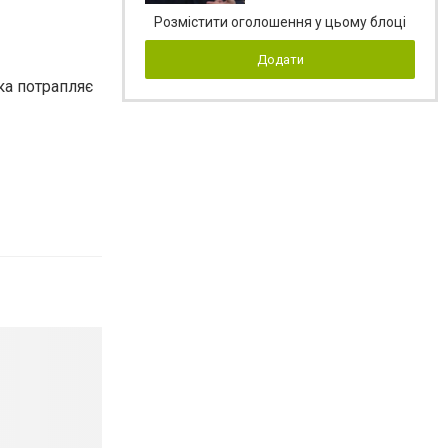
Розмістити оголошення у цьому блоці
Додати
ка потрапляє