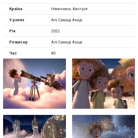
Країна
Німеччина, Австрія
У ролях
Алі Самаді Ахаді
Рік
2022
Режисер
Алі Самаді Ахаді
Час
85