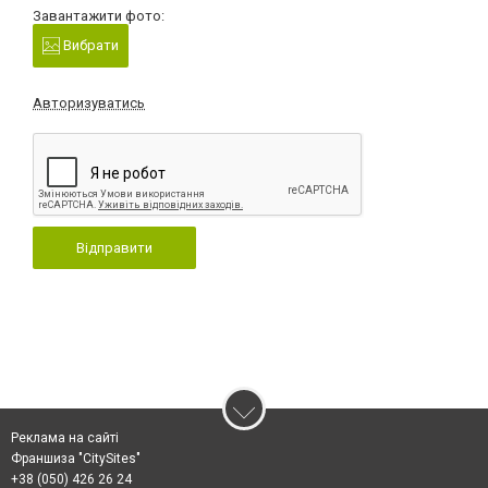
Завантажити фото:
Вибрати
Авторизуватись
Відправити
Реклама на сайті
Франшиза "CitySites"
+38 (050) 426 26 24