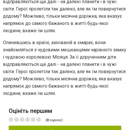
відправляються ще далі - на далекі планети і в чужі
світи. Герої пролетіли так далеко, але як їм повернутися
додому? Можливо, тільки місячна доріжка, яка вказує
напрямок до самого бажаного в житті будь-якої
людини, вкаже їм шлях.
Опинившись в країні, захованій в хмарах, вони
знайомляться з чудовими мешканцями чарівного замку
і чудовою королевою Місяця. За її дорученням діти
відправляються ще далі - на далекі планети і в чужі
світи. Герої пролетіли так далеко, але як їм повернутися
додому? Можливо, тільки місячна доріжка, яка вказує
напрямок до самого бажаного в житті будь-якої
людини, вкаже їм шлях.
Оцініть першим
(
0
оцінок)