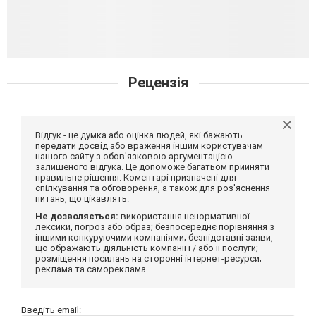
Рецензія
Відгук - це думка або оцінка людей, які бажають
передати досвід або враження іншим користувачам
нашого сайту з обов'язковою аргументацією
залишеного відгука. Це допоможе багатьом прийняти
правильне рішення. Коментарі призначені для
спілкування та обговорення, а також для роз'яснення
питань, що цікавлять.
Не дозволяється:
використання ненормативної
лексики, погроз або образ; безпосереднє порівняння з
іншими конкуруючими компаніями; безпідставні заяви,
що ображають діяльність компанії і / або її послуги;
розміщення посилань на сторонні інтернет-ресурси;
реклама та самореклама.
Введіть email: