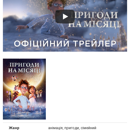
Жанр
анімація, пригоди, сімейний