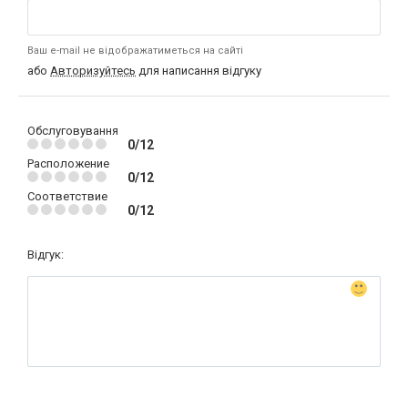
Ваш e-mail не відображатиметься на сайті
або
Авторизуйтесь
для написання відгуку
Обслуговування
0/12
Расположение
0/12
Соответствие
0/12
Відгук: