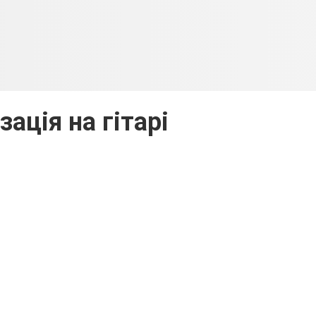
зація на гітарі