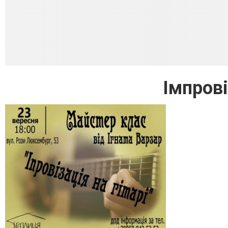
Імпрові