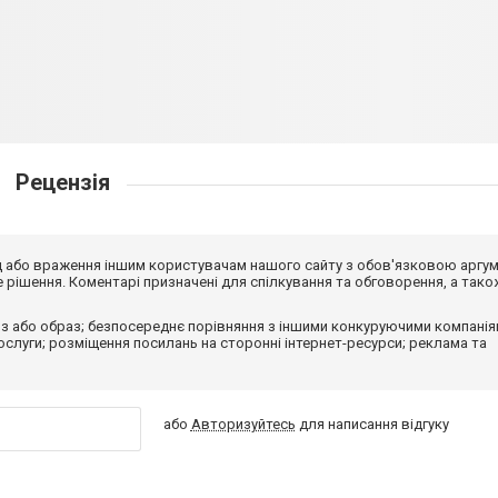
Рецензія
від або враження іншим користувачам нашого сайту з обов'язковою аргу
рішення. Коментарі призначені для спілкування та обговорення, а тако
з або образ; безпосереднє порівняння з іншими конкуруючими компанія
 послуги; розміщення посилань на сторонні інтернет-ресурси; реклама та
або
Авторизуйтесь
для написання відгуку