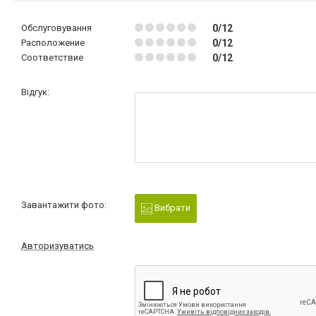
Обслуговування
0/12
Расположение
0/12
Соответствие
0/12
Відгук:
Завантажити фото:
Вибрати
Авторизуватись