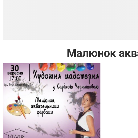
Малюнок акв