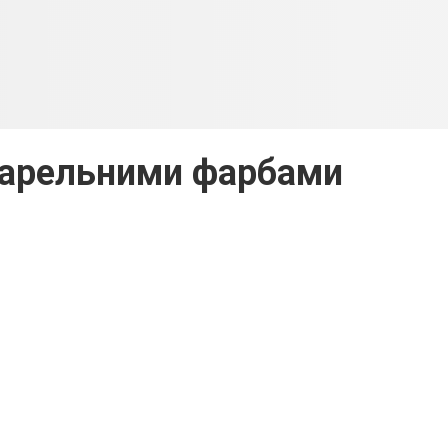
арельними фарбами