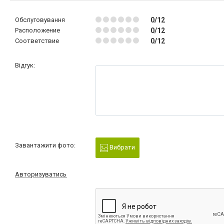
Обслуговування
0/12
Расположение
0/12
Соответствие
0/12
Відгук:
Завантажити фото:
Вибрати
Авторизуватись