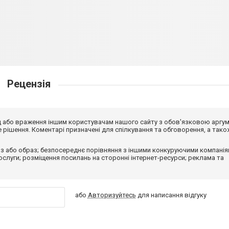
Рецензія
від або враження іншим користувачам нашого сайту з обов'язковою аргу
рішення. Коментарі призначені для спілкування та обговорення, а тако
з або образ; безпосереднє порівняння з іншими конкуруючими компанія
 послуги; розміщення посилань на сторонні інтернет-ресурси; реклама та
або
Авторизуйтесь
для написання відгуку