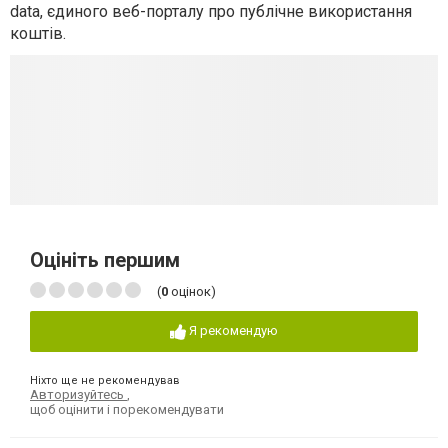
data, єдиного веб-порталу про публічне використання
коштів.
Оцініть першим
(
0
оцінок)
Я рекомендую
Ніхто ще не рекомендував
Авторизуйтесь
,
щоб оцінити і порекомендувати