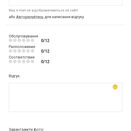
Ваш e-mail не відображатиметься на сайті
або
Авторизуйтесь
для написання відгуку
Обслуговування
0/12
Расположение
0/12
Соответствие
0/12
Відгук:
Завантажити фото: