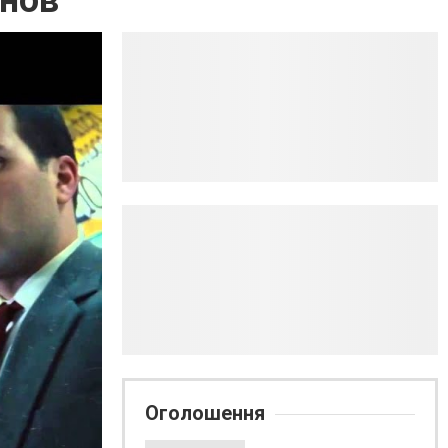
онов
Оголошення