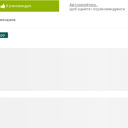
Авторизуйтесь
,
Я рекомендую
щоб оцінити і порекомендувати
омендував
App