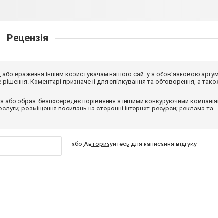
Рецензія
від або враження іншим користувачам нашого сайту з обов'язковою аргу
рішення. Коментарі призначені для спілкування та обговорення, а тако
з або образ; безпосереднє порівняння з іншими конкуруючими компанія
 послуги; розміщення посилань на сторонні інтернет-ресурси; реклама та
або
Авторизуйтесь
для написання відгуку