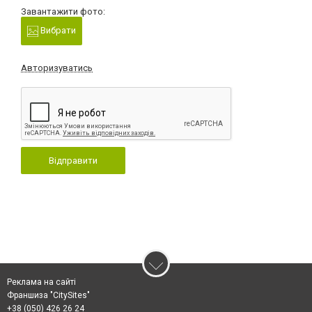
Завантажити фото:
Вибрати
Авторизуватись
Відправити
Реклама на сайті
Франшиза "CitySites"
+38 (050) 426 26 24