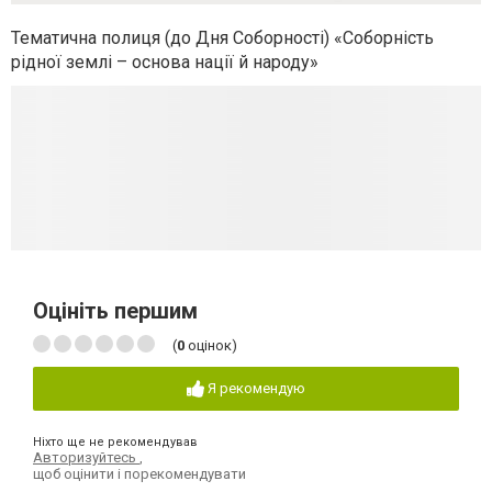
Тематична полиця (до Дня Соборності) «Соборність
рідної землі – основа нації й народу»
Оцініть першим
(
0
оцінок)
Я рекомендую
Ніхто ще не рекомендував
Авторизуйтесь
,
щоб оцінити і порекомендувати