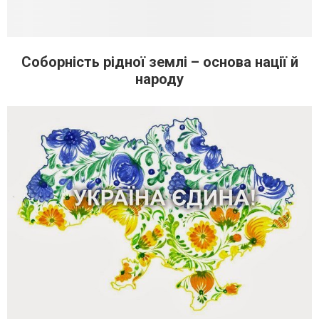
Соборність рідної землі – основа нації й
народу