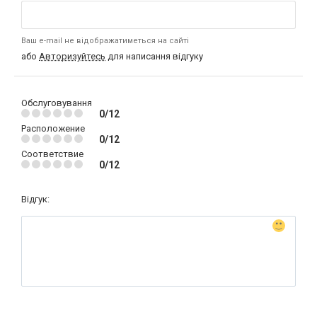
Ваш e-mail не відображатиметься на сайті
або
Авторизуйтесь
для написання відгуку
Обслуговування
0/12
Расположение
0/12
Соответствие
0/12
Відгук: