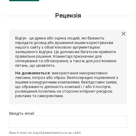
Рецензія
Відгук - це думка або оцінка людей, які бажають
передати досвід або враження іншим користувачам
нашого сайту з обов'язковою аргументацією
залишеного відгука. Це допоможе багатьом прийняти
правильне рішення. Коментарі призначені для
спілкування та обговорення, а також для роз'яснення
питань, що цікавлять.
Не дозволяється:
використання ненормативної
лексики, погроз або образ; безпосереднє порівняння з
іншими конкуруючими компаніями; безпідставні заяви,
що ображають діяльність компанії і / або її послуги;
розміщення посилань на сторонні інтернет-ресурси;
реклама та самореклама.
Введіть email:
Ваш e-mail не відображатиметься на сайті