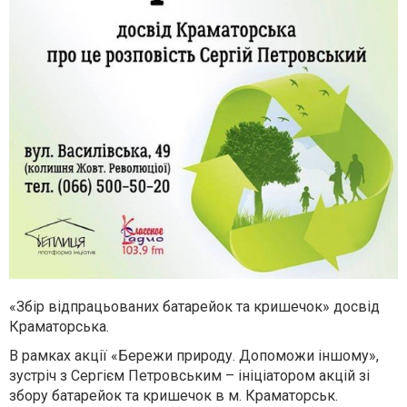
«Збір відпрацьованих батарейок та кришечок» досвід
Краматорська.
В рамках акції «Бережи природу. Допоможи іншому»,
зустріч з Сергієм Петровським – ініціатором акцій зі
збору батарейок та кришечок в м. Краматорськ.