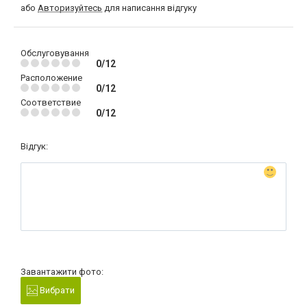
або
Авторизуйтесь
для написання відгуку
Обслуговування
0/12
Расположение
0/12
Соответствие
0/12
Відгук:
Завантажити фото:
Вибрати