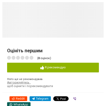
Оцініть першим
(
0
оцінок)
Я рекомендую
Ніхто ще не рекомендував
Авторизуйтесь
,
щоб оцінити і порекомендувати
Reddit
Telegram
Viber
WhatsApp