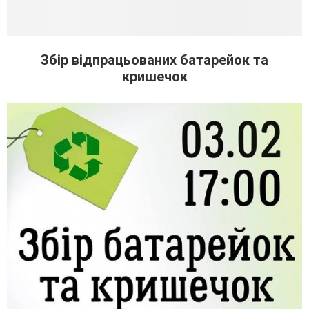
Збір відпрацьованих батарейок та
кришечок