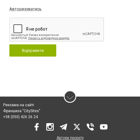
Авторизуватись
Відправити
Реклама на сайті
Франшиза "CitySites"
+38 (050) 426 26 24
Автори проєкту