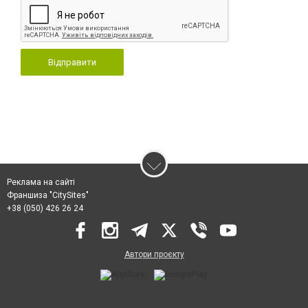
Відправити
Реклама на сайті
Франшиза "CitySites"
+38 (050) 426 26 24
Автори проєкту