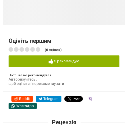
Оцініть першим
(
0
оцінок)
Я рекомендую
Ніхто ще не рекомендував
Авторизуйтесь
,
щоб оцінити і порекомендувати
Reddit
Telegram
Viber
WhatsApp
Рецензія