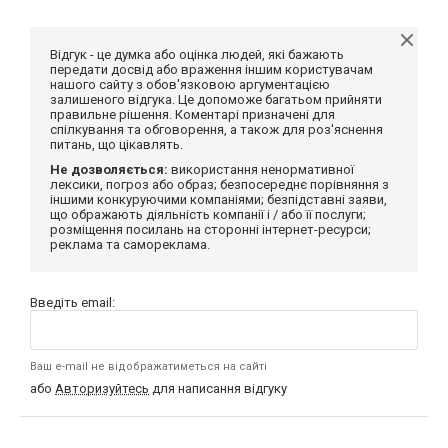
Відгук - це думка або оцінка людей, які бажають
передати досвід або враження іншим користувачам
нашого сайту з обов'язковою аргументацією
залишеного відгука. Це допоможе багатьом прийняти
правильне рішення. Коментарі призначені для
спілкування та обговорення, а також для роз'яснення
питань, що цікавлять.
Не дозволяється:
використання ненормативної
лексики, погроз або образ; безпосереднє порівняння з
іншими конкуруючими компаніями; безпідставні заяви,
що ображають діяльність компанії і / або її послуги;
розміщення посилань на сторонні інтернет-ресурси;
реклама та самореклама.
Введіть email:
Ваш e-mail не відображатиметься на сайті
або
Авторизуйтесь
для написання відгуку